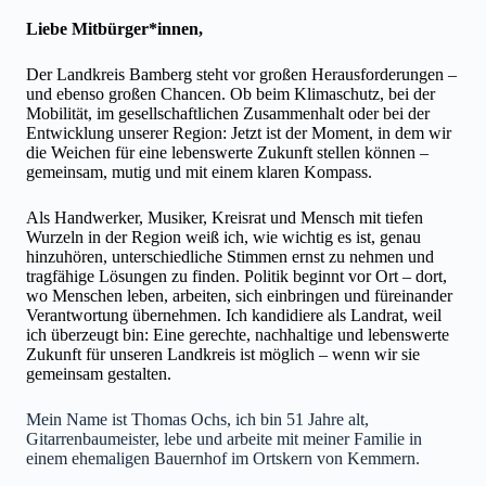
Liebe Mitbürger*innen,
Der Landkreis Bamberg steht vor großen Herausforderungen –
und ebenso großen Chancen. Ob beim Klimaschutz, bei der
Mobilität, im gesellschaftlichen Zusammenhalt oder bei der
Entwicklung unserer Region: Jetzt ist der Moment, in dem wir
die Weichen für eine lebenswerte Zukunft stellen können –
gemeinsam, mutig und mit einem klaren Kompass.
Als Handwerker, Musiker, Kreisrat und Mensch mit tiefen
Wurzeln in der Region weiß ich, wie wichtig es ist, genau
hinzuhören, unterschiedliche Stimmen ernst zu nehmen und
tragfähige Lösungen zu finden. Politik beginnt vor Ort – dort,
wo Menschen leben, arbeiten, sich einbringen und füreinander
Verantwortung übernehmen. Ich kandidiere als Landrat, weil
ich überzeugt bin: Eine gerechte, nachhaltige und lebenswerte
Zukunft für unseren Landkreis ist möglich – wenn wir sie
gemeinsam gestalten.
Mein Name ist Thomas Ochs, ich bin 51 Jahre alt,
Gitarrenbaumeister, lebe und arbeite mit meiner Familie in
einem ehemaligen Bauernhof im Ortskern von Kemmern.