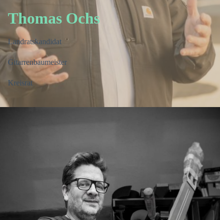
Thomas Ochs
Landratskandidat
Gitarrenbaumeister
Kreisrat